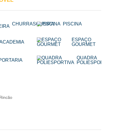
MÓVEL
CHURRASQUEIRA
PISCINA
ESPAÇO
ACADEMIA
GOURMET
QUADRA
PORTARIA
POLIESPORTIVA
 Rincão