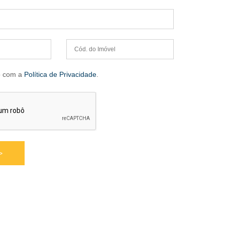
o com a
Política de Privacidade
.