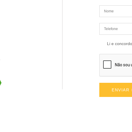
Li e concord
o