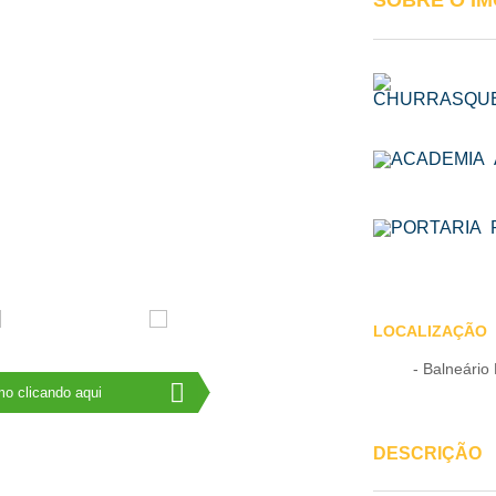
SOBRE O I
LOCALIZAÇÃO
- Balneário
o clicando aqui
DESCRIÇÃO