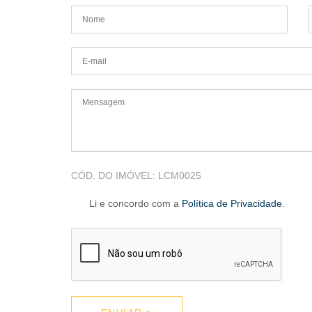
CÓD. DO IMÓVEL:
LCM0025
Li e concordo com a
Política de Privacidade
.