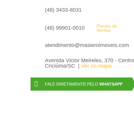
(48) 3433-8031
Plantão de
(48) 99901-0010
Vendas
atendimento@masieroimoveis.com
Avenida Victor Meireles, 370 - Centr
Criciúma/SC
Ver no mapa
FALE DIRETAMENTE PELO
WHATSAPP