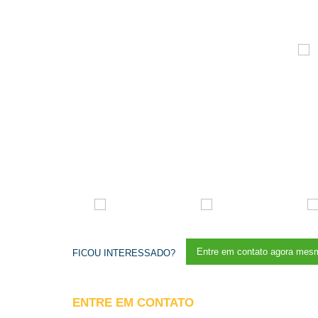
Entre em contato agora mesm
FICOU INTERESSADO?
ENTRE EM CONTATO