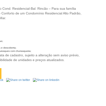
o Cond. Residencial-Bal. Rincão – Para sua família
 Conforto de um Condomínio Residencial Alto Padrão,
Mar.
vo;
a e descoberta;
uiosques com churrasqueira;
ta de cadastro, sujeito a alteração sem aviso prévio,
ibilidade de unidades e preços atualizados.