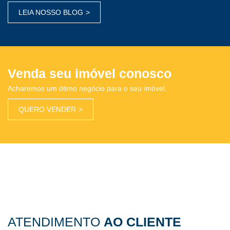
LEIA NOSSO BLOG
Venda seu imóvel conosco
Acharemos um ótimo negócio para o seu imóvel.
QUERO VENDER
ATENDIMENTO
AO CLIENTE