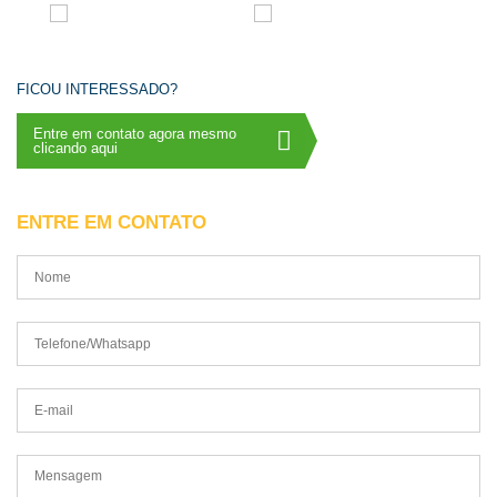
FICOU INTERESSADO?
Entre em contato agora mesmo
clicando aqui
ENTRE EM CONTATO