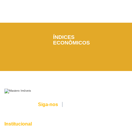
ÍNDICES
ECONÔMICOS
Siga-nos
Institucional
Sobre nós