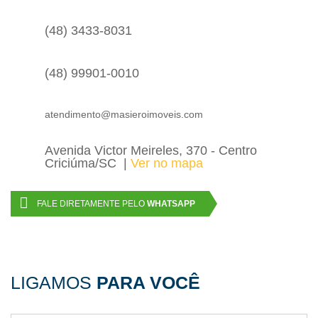
(48) 3433-8031
(48) 99901-0010
atendimento@masieroimoveis.com
Avenida Victor Meireles, 370 - Centro
Criciúma/SC
Ver no mapa
FALE DIRETAMENTE PELO
WHATSAPP
LIGAMOS
PARA VOCÊ