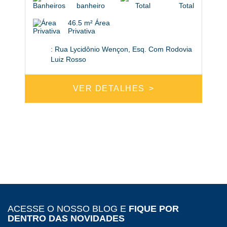
banheiro
Total
46.5 m² Área
Privativa
: Rua Lycidônio Wençon, Esq. Com Rodovia
Luiz Rosso
VER DETALHES
ACESSE O NOSSO BLOG E
FIQUE POR
DENTRO DAS NOVIDADES