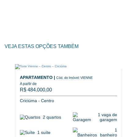
VEJA ESTAS OPÇÕES TAMBÉM
APARTAMENTO |
Cód. do Imóvel: VIENNE
A partir de
R$
484.000,00
Criciúma - Centro
1 vaga de
2 quartos
garagem
1
1 suíte
banheiro