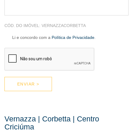
CÓD. DO IMÓVEL:
VERNAZZACORBETTA
Li e concordo com a
Política de Privacidade
.
Vernazza | Corbetta | Centro
Criciúma