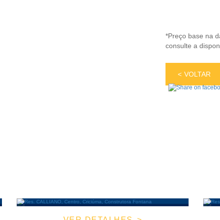
*Preço base na da
consulte a dispon
VOLTAR
VER DETALHES
APARTAMENTO |