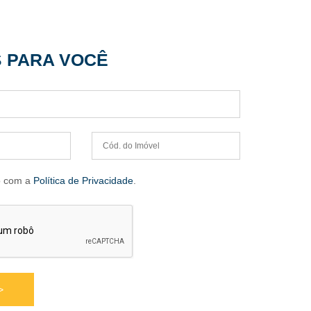
S
PARA VOCÊ
o com a
Política de Privacidade
.