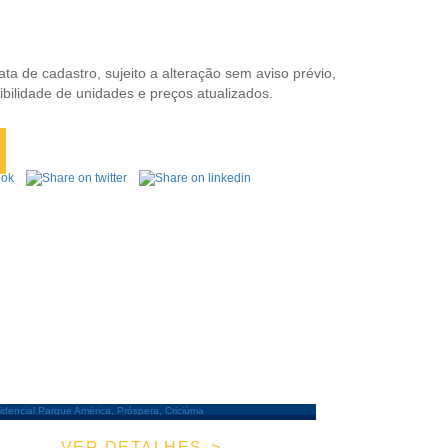
ta de cadastro, sujeito a alteração sem aviso prévio,
ibilidade de unidades e preços atualizados.
VER DETALHES
APARTAMENTO |