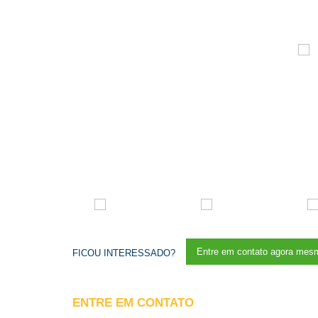
Entre em contato agora mesm
FICOU INTERESSADO?
ENTRE EM CONTATO