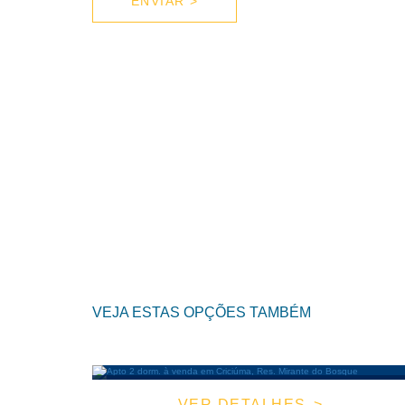
VEJA ESTAS OPÇÕES TAMBÉM
VER DETALHES
APARTAMENTO |