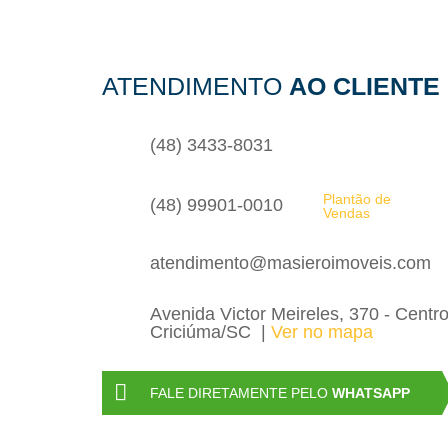
ATENDIMENTO
AO CLIENTE
(48) 3433-8031
Plantão de
(48) 99901-0010
Vendas
atendimento@masieroimoveis.com
Avenida Victor Meireles, 370 - Centr
Criciúma/SC
Ver no mapa
FALE DIRETAMENTE PELO
WHATSAPP