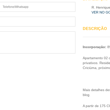
R. Henrique
VER NO G
DESCRIÇÃO
Incorporação:
8
Apartamento 02 q
privativos. Reside
Criciúma, próximo
Mais detalhes d
blog.
A partir de 175 