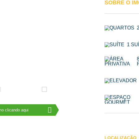
SOBRE O I
1 SU
o clicando aqui
LOCALIZAÇÃO